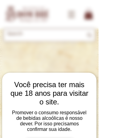
Você precisa ter mais
que 18 anos para visitar
The referral program is not
o site.
available.
Promover o consumo responsável
de bebidas alcoólicas é nosso
dever. Por isso precisamos
confirmar sua idade.