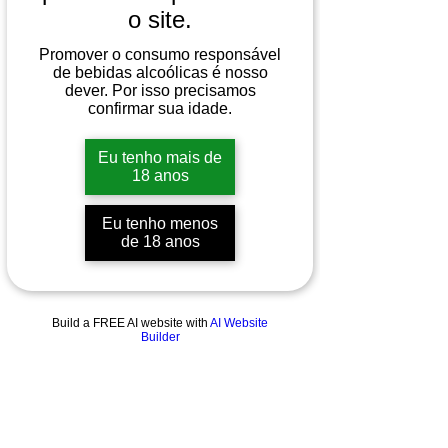
o site.
Promover o consumo responsável
de bebidas alcoólicas é nosso
dever. Por isso precisamos
confirmar sua idade.
Eu tenho mais de
18 anos
Eu tenho menos
de 18 anos
Build a FREE AI website with
AI Website
Builder