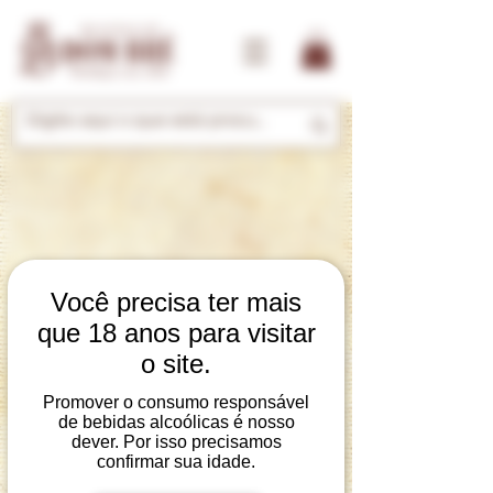
Você precisa ter mais
que 18 anos para visitar
O programa de indicação não
o site.
está disponível.
Promover o consumo responsável
de bebidas alcoólicas é nosso
dever. Por isso precisamos
confirmar sua idade.